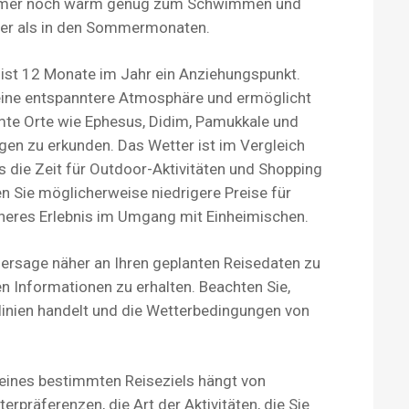
 immer noch warm genug zum Schwimmen und
ter als in den Sommermonaten.
ist 12 Monate im Jahr ein Anziehungspunkt.
 eine entspanntere Atmosphäre und ermöglicht
hmte Orte wie Ephesus, Didim, Pamukkale und
n zu erkunden. Das Wetter ist im Vergleich
ie Zeit für Outdoor-Aktivitäten und Shopping
 Sie möglicherweise niedrigere Preise für
cheres Erlebnis im Umgang mit Einheimischen.
hersage näher an Ihren geplanten Reisedaten zu
n Informationen zu erhalten. Beachten Sie,
tlinien handelt und die Wetterbedingungen von
 eines bestimmten Reiseziels hängt von
rpräferenzen, die Art der Aktivitäten, die Sie