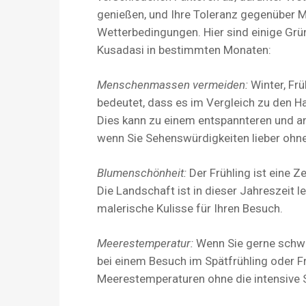
genießen, und Ihre Toleranz gegenübe
Wetterbedingungen. Hier sind einige Grü
Kusadasi in bestimmten Monaten:
Menschenmassen vermeiden:
Winter, Fr
bedeutet, dass es im Vergleich zu den 
Dies kann zu einem entspannteren und a
wenn Sie Sehenswürdigkeiten lieber o
Blumenschönheit:
Der Frühling ist eine Z
Die Landschaft ist in dieser Jahreszeit l
malerische Kulisse für Ihren Besuch.
Meerestemperatur:
Wenn Sie gerne schwi
bei einem Besuch im Spätfrühling oder F
Meerestemperaturen ohne die intensive