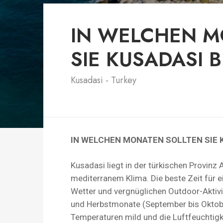
IN WELCHEN M
SIE KUSADASI 
Kusadasi - Turkey
IN WELCHEN MONATEN SOLLTEN SIE 
Kusadasi liegt in der türkischen Provinz A
mediterranem Klima. Die beste Zeit fü
Wetter und vergnüglichen Outdoor-Aktivit
und Herbstmonate (September bis Oktobe
Temperaturen mild und die Luftfeuchtigke