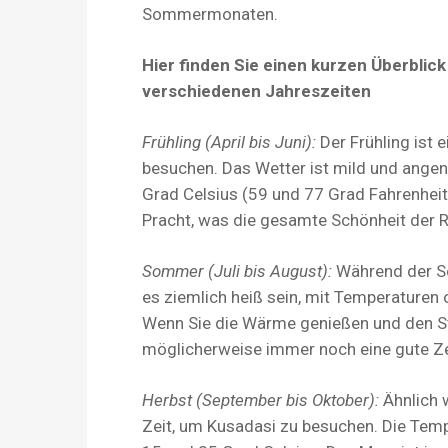
Sommermonaten.
Hier finden Sie einen kurzen Überblic
verschiedenen Jahreszeiten
Frühling (April bis Juni):
Der Frühling ist 
besuchen. Das Wetter ist mild und ange
Grad Celsius (59 und 77 Grad Fahrenheit).
Pracht, was die gesamte Schönheit der R
Sommer (Juli bis August):
Während der So
es ziemlich heiß sein, mit Temperaturen 
Wenn Sie die Wärme genießen und den S
möglicherweise immer noch eine gute Zei
Herbst (September bis Oktober):
Ähnlich w
Zeit, um Kusadasi zu besuchen. Die Tem