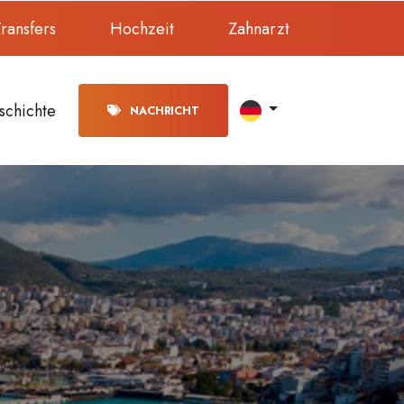
ransfers
Hochzeit
Zahnarzt
schichte
NACHRICHT