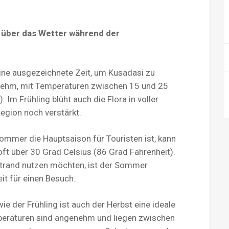
k über das Wetter während der
eine ausgezeichnete Zeit, um Kusadasi zu
nehm, mit Temperaturen zwischen 15 und 25
 Im Frühling blüht auch die Flora in voller
egion noch verstärkt.
mmer die Hauptsaison für Touristen ist, kann
oft über 30 Grad Celsius (86 Grad Fahrenheit).
trand nutzen möchten, ist der Sommer
t für einen Besuch.
ie der Frühling ist auch der Herbst eine ideale
peraturen sind angenehm und liegen zwischen