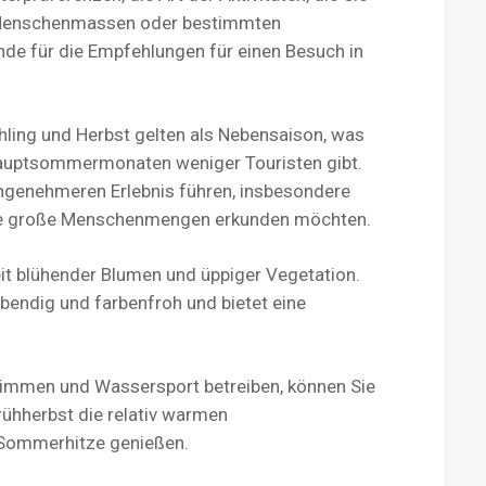
r Menschenmassen oder bestimmten
nde für die Empfehlungen für einen Besuch in
ühling und Herbst gelten als Nebensaison, was
Hauptsommermonaten weniger Touristen gibt.
ngenehmeren Erlebnis führen, insbesondere
hne große Menschenmengen erkunden möchten.
eit blühender Blumen und üppiger Vegetation.
ebendig und farbenfroh und bietet eine
mmen und Wassersport betreiben, können Sie
rühherbst die relativ warmen
 Sommerhitze genießen.