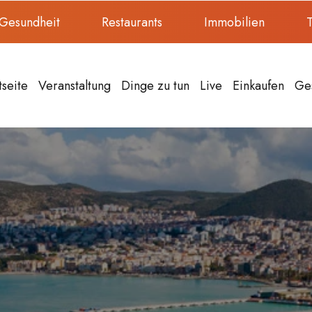
Gesundheit
Restaurants
Immobilien
T
tseite
Veranstaltung
Dinge zu tun
Live
Einkaufen
Ge