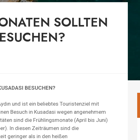
ONATEN SOLLTEN
BESUCHEN?
KUSADASI BESUCHEN?
ydın und ist ein beliebtes Touristenziel mit
r einen Besuch in Kusadasi wegen angenehmem
äten sind die Frühlingsmonate (April bis Juni)
r). In diesen Zeiträumen sind die
it geringer als in den heißen