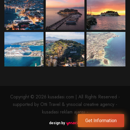
Copyright © 2026 kusadasi.com | All Rights Reserved -
supported by Otti Travel & ynsocial creative agency -
kusadasi reklam ajansı -
Get Information
design by