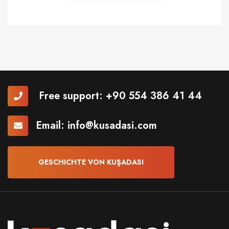
Free support:
+90 554 386 41 44
Email:
info@kusadasi.com
GESCHICHTE VON KUŞADASI