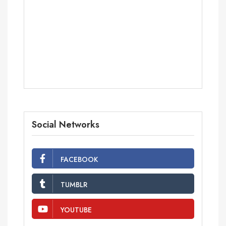
Social Networks
FACEBOOK
TUMBLR
YOUTUBE