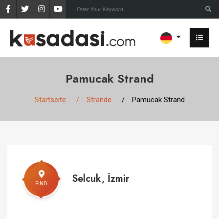
Pamucak Strand
Startseite
Strände
Pamucak Strand
Selcuk, İzmir
FIND