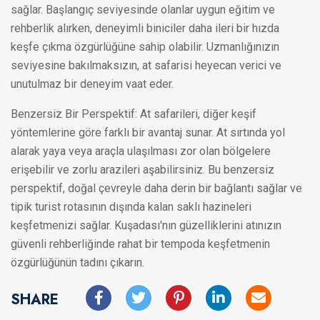
sağlar. Başlangıç seviyesinde olanlar uygun eğitim ve
rehberlik alırken, deneyimli biniciler daha ileri bir hızda
keşfe çıkma özgürlüğüne sahip olabilir. Uzmanlığınızın
seviyesine bakılmaksızın, at safarisi heyecan verici ve
unutulmaz bir deneyim vaat eder.
Benzersiz Bir Perspektif: At safarileri, diğer keşif
yöntemlerine göre farklı bir avantaj sunar. At sırtında yol
alarak yaya veya araçla ulaşılması zor olan bölgelere
erişebilir ve zorlu arazileri aşabilirsiniz. Bu benzersiz
perspektif, doğal çevreyle daha derin bir bağlantı sağlar ve
tipik turist rotasının dışında kalan saklı hazineleri
keşfetmenizi sağlar. Kuşadası'nın güzelliklerini atınızın
güvenli rehberliğinde rahat bir tempoda keşfetmenin
özgürlüğünün tadını çıkarın.
SHARE