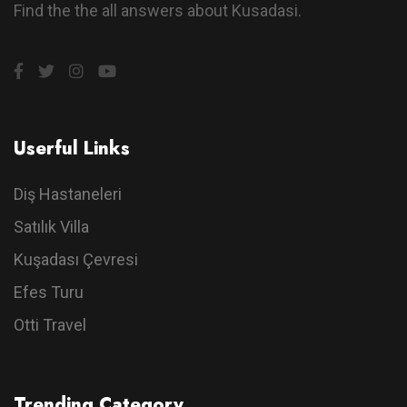
Find the the all answers about Kusadasi.
Userful Links
Diş Hastaneleri
Satılık Villa
Kuşadası Çevresi
Efes Turu
Otti Travel
Trending Category