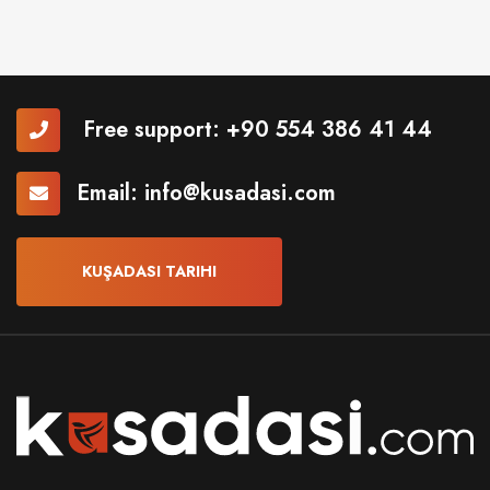
Free support:
+90 554 386 41 44
Email:
info@kusadasi.com
KUŞADASI TARIHI