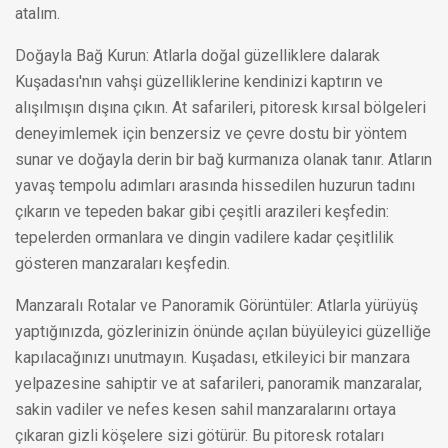
atalım.
Doğayla Bağ Kurun: Atlarla doğal güzelliklere dalarak
Kuşadası'nın vahşi güzelliklerine kendinizi kaptırın ve
alışılmışın dışına çıkın. At safarileri, pitoresk kırsal bölgeleri
deneyimlemek için benzersiz ve çevre dostu bir yöntem
sunar ve doğayla derin bir bağ kurmanıza olanak tanır. Atların
yavaş tempolu adımları arasında hissedilen huzurun tadını
çıkarın ve tepeden bakar gibi çeşitli arazileri keşfedin:
tepelerden ormanlara ve dingin vadilere kadar çeşitlilik
gösteren manzaraları keşfedin.
Manzaralı Rotalar ve Panoramik Görüntüler: Atlarla yürüyüş
yaptığınızda, gözlerinizin önünde açılan büyüleyici güzelliğe
kapılacağınızı unutmayın. Kuşadası, etkileyici bir manzara
yelpazesine sahiptir ve at safarileri, panoramik manzaralar,
sakin vadiler ve nefes kesen sahil manzaralarını ortaya
çıkaran gizli köşelere sizi götürür. Bu pitoresk rotaları