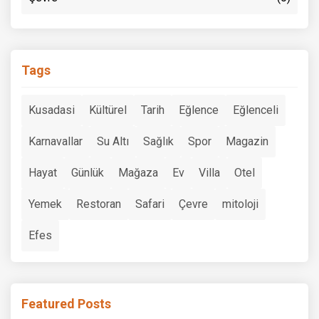
Tags
Kusadasi
Kültürel
Tarih
Eğlence
Eğlenceli
Karnavallar
Su Altı
Sağlık
Spor
Magazin
Hayat
Günlük
Mağaza
Ev
Villa
Otel
Yemek
Restoran
Safari
Çevre
mitoloji
Efes
Featured Posts