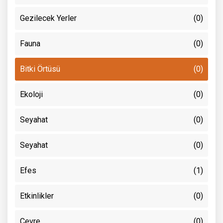
Gezilecek Yerler
(0)
Fauna
(0)
Bitki Örtüsü
(0)
Ekoloji
(0)
Seyahat
(0)
Seyahat
(0)
Efes
(1)
Etkinlikler
(0)
Çevre
(0)