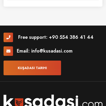
Free support:
+90 554 386 41 44
Email:
info@kusadasi.com
KUŞADASI TARIHI