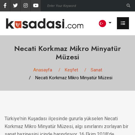
Necati Korkmaz Mikro Minyatür
Müzesi
Anasayfa
Keşfet
Sanat
Necati Korkmaz Mikro Minyatür Müzesi
Türkiye'nin Kuşadası ilçesinde gururla yükselen Necati
Korkmaz Mikro Minyatür Müzesi, algı sınırlarını zorlayan bir
sanat hazinesini içinde barındırıyor. 16 Ekim 2018'de