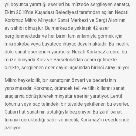
yıl boyunca yarattığı eserleri bu müzede sergileyen sanatçı,
Ekim 2018'de Kuşadası Belediyesi tarafından açılan Necati
Korkmaz Mikro Minyatür Sanat Merkezi ve Sergi Alanı'nın
ev sahibi olmuştur. Bu merkezde yaklaşık 42 eser
sergilenmektedir ve her birini tam anlamıyla görmek için
mikroskoba veya büyütece ihtiyaç duyulmaktadır. Bu incelik
dolu sanat eserlerinin yaratıcısı Necati Korkmaz'a göre, bu
müze dünyada Kiev ve Barselona'dan sonra gelmekle
birlikte, sergilenen eser sayısı açısından birinci sırayı alıyor.
Mikro heykelcilik, bir sanatçının özveri ve becerisinin
yansımasıdır. Korkmaz, örümcek teli ve tilki kıllarını sanat
araçlarına dönüştürerek minyatür eserler yaratıyor. Lentil
tohumu veya saç telindeki bir tuvalde şekillenen bu eserler,
Gubari hat sanatının ustalığıyla bezeniyor. Bu zarif sanat
türünün gerektirdiği sabır ve incelik, Korkmaz'ın eserlerinde
parlıyor.