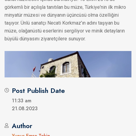
görkemli bir açılışla tanıtılan bu müze, Türkiye'nin ilk mikro
minyatür müzesi ve dünyanın üçüncüsü olma özelliğini
taşıyor. Ünlü sanatçı Necati Korkmaz'ın adını taşıyan bu
müze, olağanüstü eserlerini sergiliyor ve minik detayların
büyülü dünyasını ziyaretçilere sunuyor.
Post Publish Date
11:33 am
21.08.2023
Author
Yunus Emre Tekin