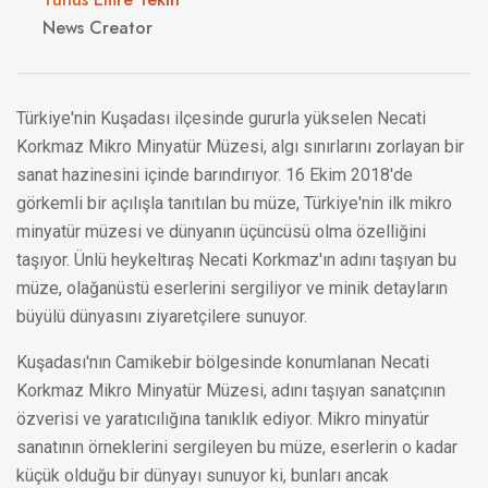
News Creator
Türkiye'nin Kuşadası ilçesinde gururla yükselen Necati
Korkmaz Mikro Minyatür Müzesi, algı sınırlarını zorlayan bir
sanat hazinesini içinde barındırıyor. 16 Ekim 2018'de
görkemli bir açılışla tanıtılan bu müze, Türkiye'nin ilk mikro
minyatür müzesi ve dünyanın üçüncüsü olma özelliğini
taşıyor. Ünlü heykeltıraş Necati Korkmaz'ın adını taşıyan bu
müze, olağanüstü eserlerini sergiliyor ve minik detayların
büyülü dünyasını ziyaretçilere sunuyor.
Kuşadası'nın Camikebir bölgesinde konumlanan Necati
Korkmaz Mikro Minyatür Müzesi, adını taşıyan sanatçının
özverisi ve yaratıcılığına tanıklık ediyor. Mikro minyatür
sanatının örneklerini sergileyen bu müze, eserlerin o kadar
küçük olduğu bir dünyayı sunuyor ki, bunları ancak