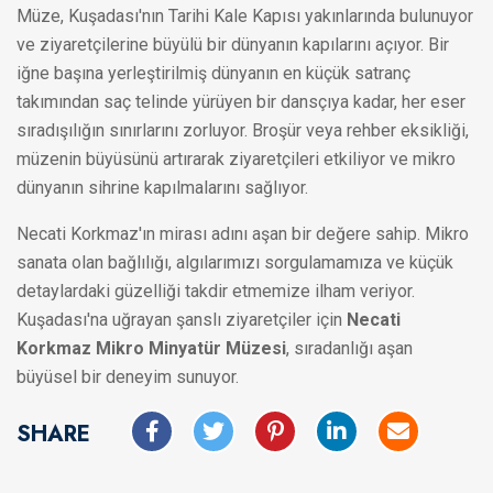
Müze, Kuşadası'nın Tarihi Kale Kapısı yakınlarında bulunuyor
ve ziyaretçilerine büyülü bir dünyanın kapılarını açıyor. Bir
iğne başına yerleştirilmiş dünyanın en küçük satranç
takımından saç telinde yürüyen bir dansçıya kadar, her eser
sıradışılığın sınırlarını zorluyor. Broşür veya rehber eksikliği,
müzenin büyüsünü artırarak ziyaretçileri etkiliyor ve mikro
dünyanın sihrine kapılmalarını sağlıyor.
Necati Korkmaz'ın mirası adını aşan bir değere sahip. Mikro
sanata olan bağlılığı, algılarımızı sorgulamamıza ve küçük
detaylardaki güzelliği takdir etmemize ilham veriyor.
Kuşadası'na uğrayan şanslı ziyaretçiler için
Necati
Korkmaz Mikro Minyatür Müzesi
, sıradanlığı aşan
büyüsel bir deneyim sunuyor.
SHARE