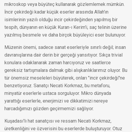
mikroskop veya büyüteç kullanarak gözlemlemek mümkün.
İncir çekirdeği kadar küçük eserler arasında Allah'ın
isimlerinin yazılı olduğu incir çekirdeğinden yapılmış bir
tespih, dünyanın en küçük Kuran-ı Kerim'i, saç telinin üzerine
yazılmış besmele ve daha birçok büyüleyici eser bulunuyor.
Müzenin önemi, sadece sanat eserleriyle sınırlı değil; insan
davranışlarına dair derin bir gerçeği yansıtıyor. Sıkça trivial
konulara odaklanarak zaman harcıyoruz ve saatlerce
gereksiz tartışmalara dalmak gibi alışkanlıklarımız oluyor. Bu
tür önemsiz meseleleri büyüterek, onları "incir çekirdeği"ne
benzetiyoruz. Sanatçı Necati Korkmaz, bu metaforu,
minyatür eserlerle ustaca sorguluyor. Mikro dünyada
yarattığı eserlerle, enerjimizi ve dikkatimizi nereye
harcadığımızı gözden geçirmemizi sağlıyor.
Kuşadası'lı hat sanatçısı ve ressam Necati Korkmaz,
üretkenliğini ve özverisini bu eserlerde buluşturuyor. Otuz