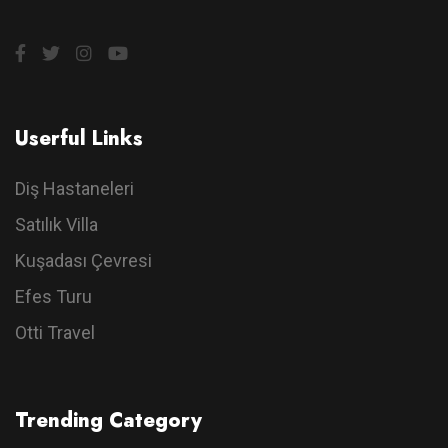
Userful Links
Diş Hastaneleri
Satılık Villa
Kuşadası Çevresi
Efes Turu
Otti Travel
Trending Category