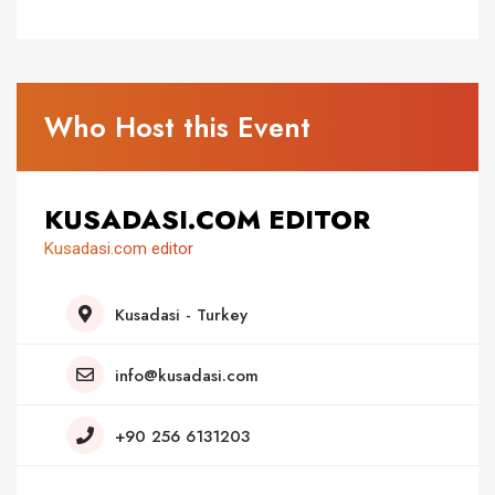
Who Host this Event
KUSADASI.COM EDITOR
Kusadasi.com editor
Kusadasi - Turkey
info@kusadasi.com
+90 256 6131203