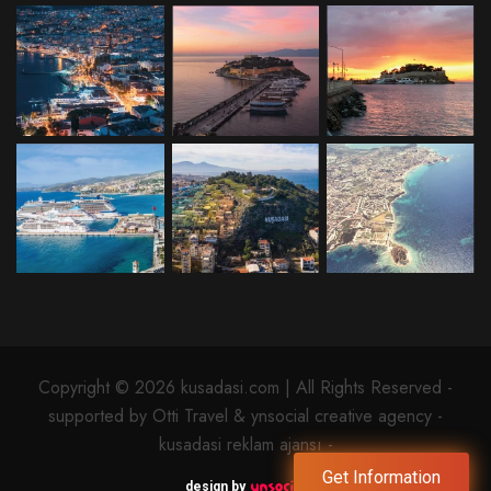
Copyright © 2026 kusadasi.com | All Rights Reserved -
supported by Otti Travel & ynsocial creative agency -
kusadasi reklam ajansı -
Get Information
design by