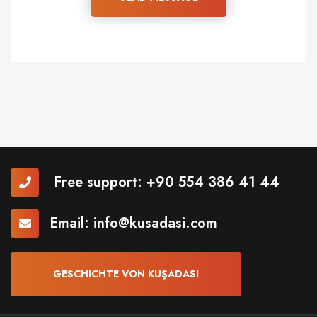
Free support:
+90 554 386 41 44
Email:
info@kusadasi.com
GESCHICHTE VON KUŞADASI