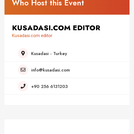
Who Host this Event
KUSADASI.COM EDITOR
Kusadasi.com editor
Kusadasi - Turkey
info@kusadasi.com
+90 256 6131203