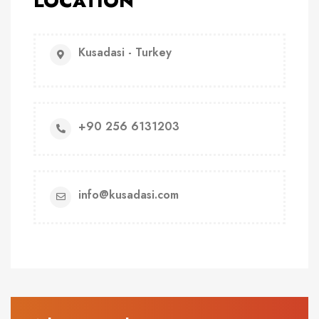
LOCATION
Kusadasi - Turkey
+90 256 6131203
info@kusadasi.com