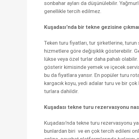
sonbahar ayları da düşünülebilir. Yağmurl
genellikle tercih edilmez.
Kuşadası’nda bir tekne gezisine çıkma
Teken turu fiyatları, tur şirketlerine, turu
hizmetlere göre değişiklik gösterebilir. Ge
lükse veya özel turlar daha pahalı olabilir.
gösterir kimisinde yemek ve içecek servisi
bu da fiyatlara yansır. En popüler turu rot
kargacık koyu, yedi adalar turu ve bir çok
turlara dahildir.
Kuşadası tekne turu rezervasyonu nası
Kuşadası’nda tekne turu rezervasyonu ya
bunlardan biri ve en çok tercih edileni onli