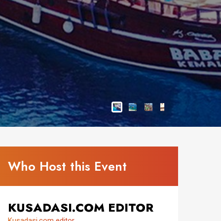
Who Host this Event
KUSADASI.COM EDITOR
Kusadasi.com editor