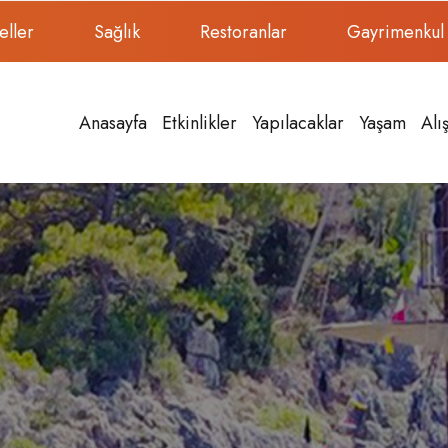
eller
Sağlık
Restoranlar
Gayrimenkul
Anasayfa
Etkinlikler
Yapılacaklar
Yaşam
Alı