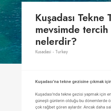
Kuşadası Tekne 
mevsimde tercih e
nelerdir?
Kusadasi - Turkey
Kuşadası’na tekne gezisine çıkmak için 
Kuşadası’nda tekne gezisi yapmak için en i
güneşli günlerin olduğu bu dönemlerde ö
çok rağbet gören aylardır. Ancak daha saki