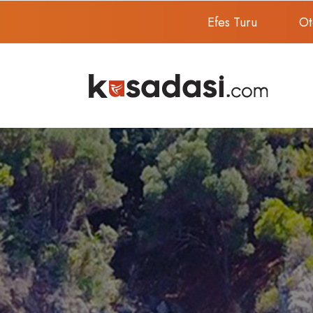
Efes Turu
Ot