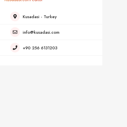
Kusadasi - Turkey
info@kusadasi.com
+90 256 6131203