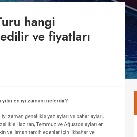
Turu hangi
dilir ve fiyatları
yılın en iyi zamanı nelerdir?
yi zaman genellikle yaz ayları ve bahar ayları,
zellikle Haziran, Temmuz ve Ağustos ayları en
n ve ılıman tercih edenler için ilkbahar ve