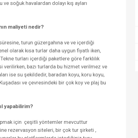
u ve soğuk havalardan dolayı kış ayları
nın maliyeti nedir?
n süresine, turun güzergahına ve ve içerdiği
nel olarak kısa turlar daha uygun fiyatlı iken,
 Tekne turları içerdiği paketlere göre farklılık
 verilirken, bazı turlarda bu hizmet verilmez ve
aları ise su şekildedir, baradan koyu, koru koyu,
 Kuşadası ve çevresindeki bir çok koy ve plaj bu
l yapabilirim?
pmak için çeşitli yöntemler mevcuttur
ne rezervasyon siteleri, bir çok tur şirketi ,