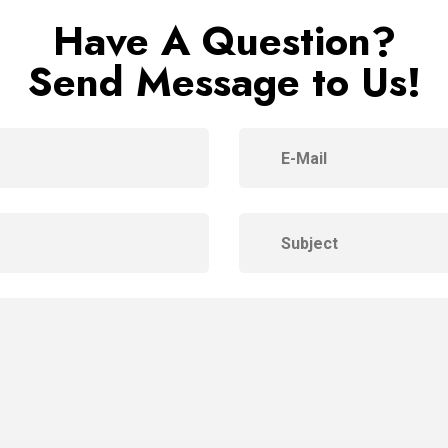
Have A Question?
Send Message to Us!