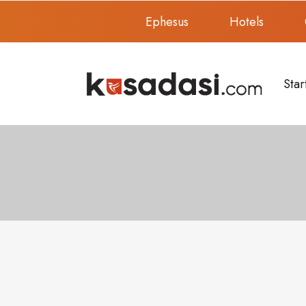
Ephesus
Hotels
Star