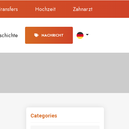
ransfers
Hochzeit
Zahnarzt
schichte
NACHRICHT
Categories