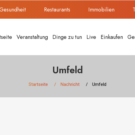
Gesundheit
Restaurants
Immobilien
T
tseite
Veranstaltung
Dinge zu tun
Live
Einkaufen
Ge
Umfeld
Startseite
Nachricht
Umfeld