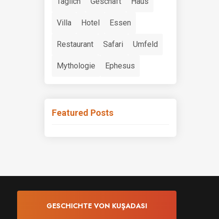
Täglich
Geschäft
Haus
Villa
Hotel
Essen
Restaurant
Safari
Umfeld
Mythologie
Ephesus
Featured Posts
GESCHICHTE VON KUŞADASI