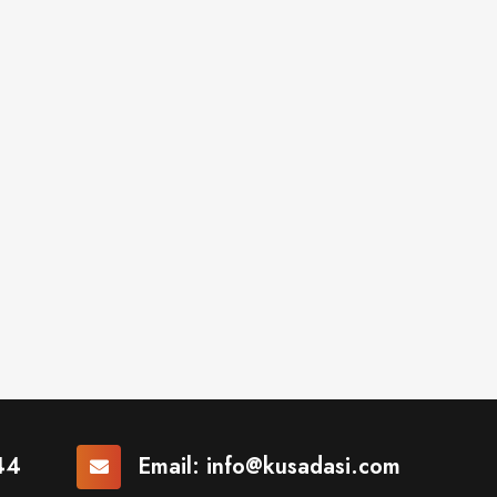
44
Email:
info@kusadasi.com