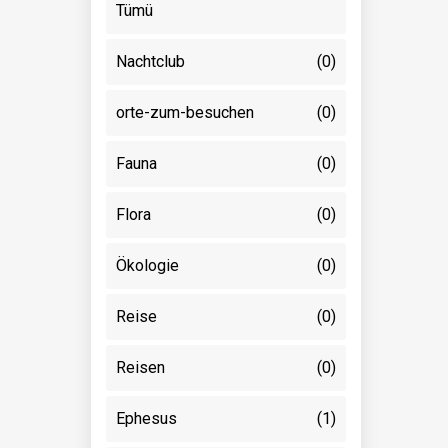
Tümü
Nachtclub
(0)
orte-zum-besuchen
(0)
Fauna
(0)
Flora
(0)
Ökologie
(0)
Reise
(0)
Reisen
(0)
Ephesus
(1)