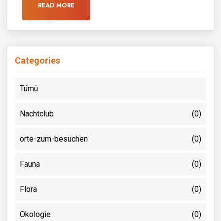
READ MORE
Categories
Tümü
Nachtclub
(0)
orte-zum-besuchen
(0)
Fauna
(0)
Flora
(0)
Ökologie
(0)