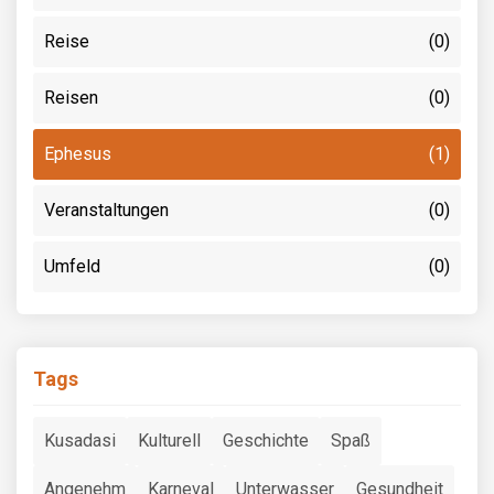
Reise
(0)
Reisen
(0)
Ephesus
(1)
Veranstaltungen
(0)
Umfeld
(0)
Tags
Kusadasi
Kulturell
Geschichte
Spaß
Angenehm
Karneval
Unterwasser
Gesundheit