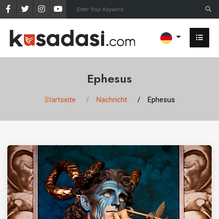
Ephesus
Startseite
Nachricht
Ephesus