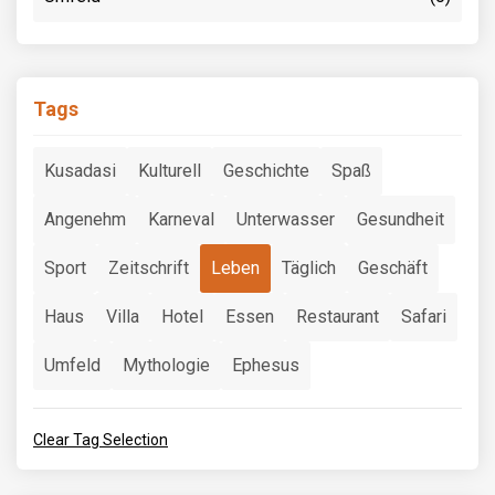
Tags
Kusadasi
Kulturell
Geschichte
Spaß
Angenehm
Karneval
Unterwasser
Gesundheit
Sport
Zeitschrift
Leben
Täglich
Geschäft
Haus
Villa
Hotel
Essen
Restaurant
Safari
Umfeld
Mythologie
Ephesus
Clear Tag Selection