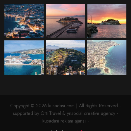
Copyright © 2026 kusadasi.com | All Rights Reserved -
supported by Otti Travel & ynsocial creative agency -
kusadasi reklam ajansı -