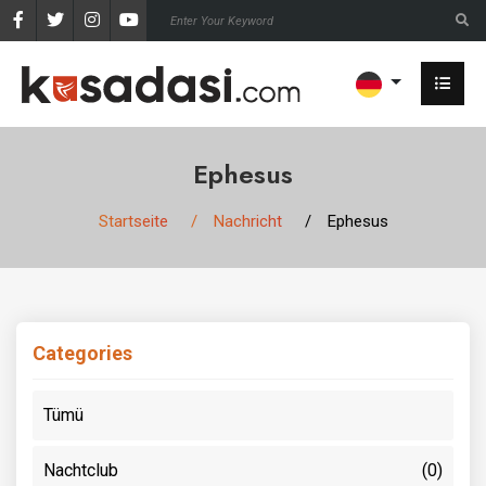
Ephesus
Startseite
Nachricht
Ephesus
Categories
Tümü
Nachtclub
(0)