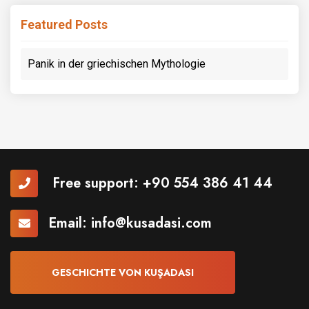
Featured Posts
Panik in der griechischen Mythologie
Free support:
+90 554 386 41 44
Email:
info@kusadasi.com
GESCHICHTE VON KUŞADASI