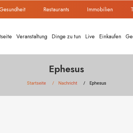
Gesundheit
Restaurants
Immobilien
T
tseite
Veranstaltung
Dinge zu tun
Live
Einkaufen
Ge
Ephesus
Startseite
Nachricht
Ephesus