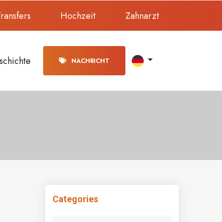
ransfers
Hochzeit
Zahnarzt
schichte
NACHRICHT
Categories