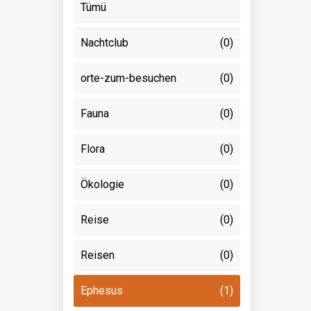
Tümü
Nachtclub
(0)
orte-zum-besuchen
(0)
Fauna
(0)
Flora
(0)
Ökologie
(0)
Reise
(0)
Reisen
(0)
Ephesus
(1)