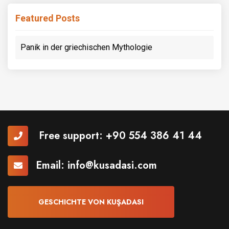
Featured Posts
Panik in der griechischen Mythologie
Free support:
+90 554 386 41 44
Email:
info@kusadasi.com
GESCHICHTE VON KUŞADASI