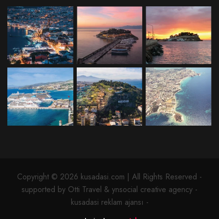
Copyright © 2026 kusadasi.com | All Rights Reserved -
supported by Otti Travel & ynsocial creative agency -
kusadasi reklam ajansı -