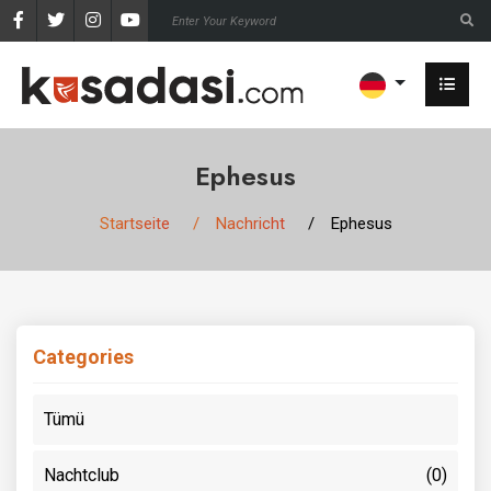
Ephesus
Startseite
Nachricht
Ephesus
Categories
Tümü
Nachtclub
(0)