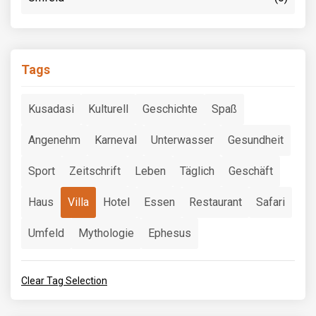
Tags
Kusadasi
Kulturell
Geschichte
Spaß
Angenehm
Karneval
Unterwasser
Gesundheit
Sport
Zeitschrift
Leben
Täglich
Geschäft
Haus
Villa
Hotel
Essen
Restaurant
Safari
Umfeld
Mythologie
Ephesus
Clear Tag Selection