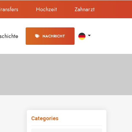
ransfers
Hochzeit
Zahnarzt
schichte
NACHRICHT
Categories