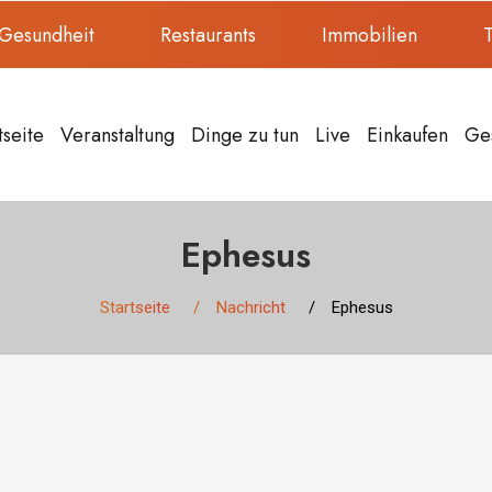
Gesundheit
Restaurants
Immobilien
T
tseite
Veranstaltung
Dinge zu tun
Live
Einkaufen
Ge
Ephesus
Startseite
Nachricht
Ephesus