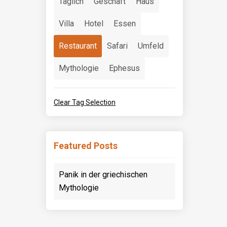
Täglich
Geschäft
Haus
Villa
Hotel
Essen
Restaurant
Safari
Umfeld
Mythologie
Ephesus
Clear Tag Selection
Featured Posts
Panik in der griechischen
Mythologie