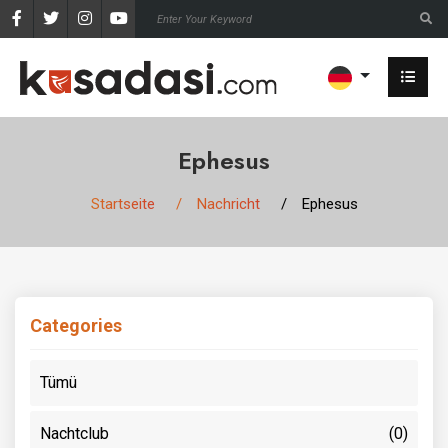
Ephesus
Startseite
Nachricht
Ephesus
Categories
Tümü
Nachtclub
(0)