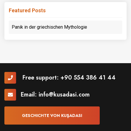
Featured Posts
Panik in der griechischen Mythologie
Free support:
+90 554 386 41 44
Email:
info@kusadasi.com
GESCHICHTE VON KUŞADASI