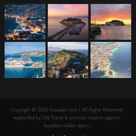
Copyright © 2026 kusadasi.com | All Rights Reserved -
supported by Otti Travel & ynsocial creative agency -
kusadasi reklam ajansı -