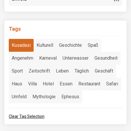
Tags
Kusadasi
Kulturell
Geschichte
Spaß
Angenehm
Karneval
Unterwasser
Gesundheit
Sport
Zeitschrift
Leben
Täglich
Geschäft
Haus
Villa
Hotel
Essen
Restaurant
Safari
Umfeld
Mythologie
Ephesus
Clear Tag Selection