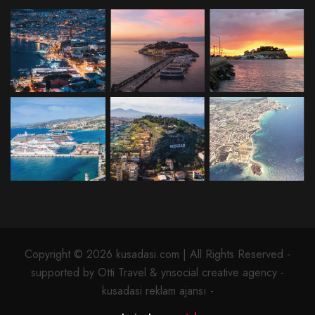
Copyright © 2026 kusadasi.com | All Rights Reserved -
supported by Otti Travel & ynsocial creative agency -
kusadasi reklam ajansı -