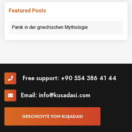
Featured Posts
Panik in der griechischen Mythologie
Free support:
+90 554 386 41 44
Email:
info@kusadasi.com
GESCHICHTE VON KUŞADASI