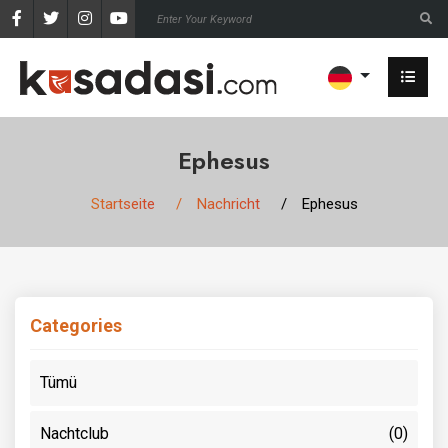
Ephesus
Startseite
Nachricht
Ephesus
Categories
Tümü
Nachtclub
(0)