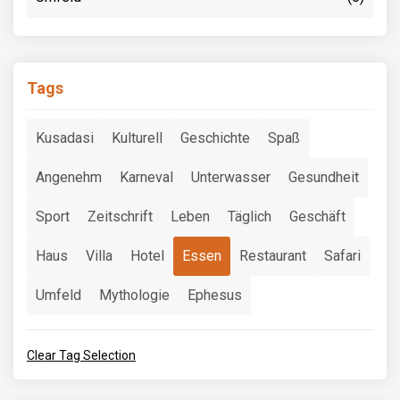
Tags
Kusadasi
Kulturell
Geschichte
Spaß
Angenehm
Karneval
Unterwasser
Gesundheit
Sport
Zeitschrift
Leben
Täglich
Geschäft
Haus
Villa
Hotel
Essen
Restaurant
Safari
Umfeld
Mythologie
Ephesus
Clear Tag Selection