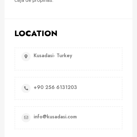
LOCATION
Kusadasi- Turkey
+90 256 6131203
info@kusadasi.com