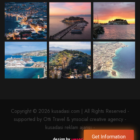
Copyright © 2026 kusadasi.com | All Rights Reserved -
supported by Otti Travel & ynsocial creative agency -
kusadasi reklam ajansı -
Get Information
design by