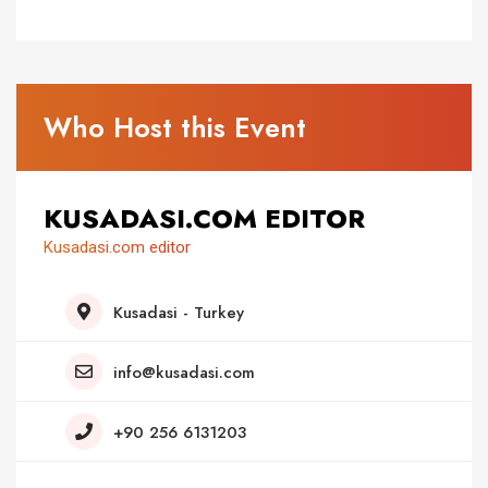
Who Host this Event
KUSADASI.COM EDITOR
Kusadasi.com editor
Kusadasi - Turkey
info@kusadasi.com
+90 256 6131203