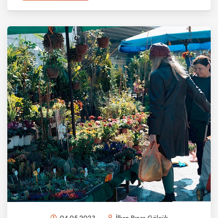
04.05.2023
İlkan Pınar Gölcük