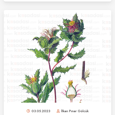
03.05.2023
İlkan Pınar Gölcük