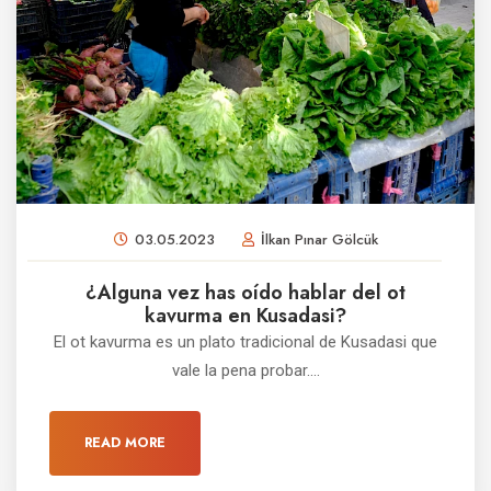
03.05.2023
İlkan Pınar Gölcük
¿Alguna vez has oído hablar del ot
kavurma en Kusadasi?
El ot kavurma es un plato tradicional de Kusadasi que
vale la pena probar....
READ MORE