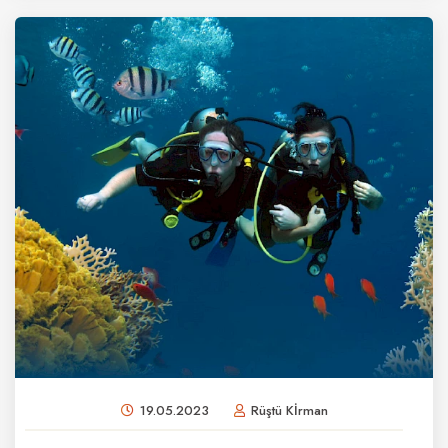
19.05.2023
Rüştü Kİrman