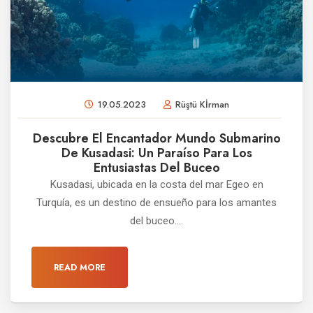
19.05.2023
Rüştü Kİrman
Descubre El Encantador Mundo Submarino
De Kusadasi: Un Paraíso Para Los
Entusiastas Del Buceo
Kusadasi, ubicada en la costa del mar Egeo en
Turquía, es un destino de ensueño para los amantes
del buceo....
READ MORE