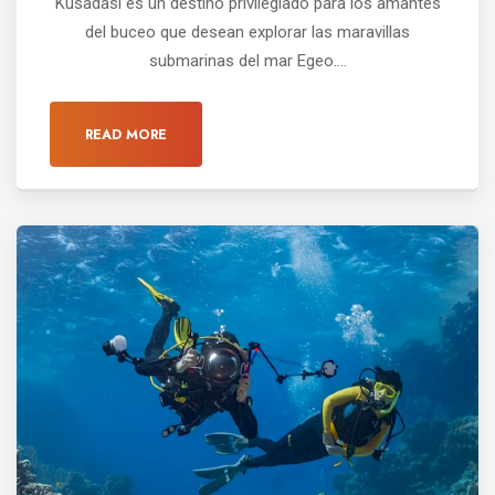
Kusadasi es un destino privilegiado para los amantes
del buceo que desean explorar las maravillas
submarinas del mar Egeo....
READ MORE