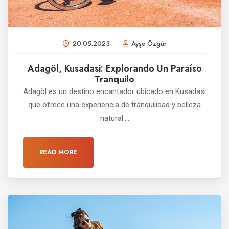
20.05.2023
Ayşe Özgür
Adagöl, Kusadasi: Explorando Un Paraíso
Tranquilo
Adagöl es un destino encantador ubicado en Kusadasi
que ofrece una experiencia de tranquilidad y belleza
natural....
READ MORE