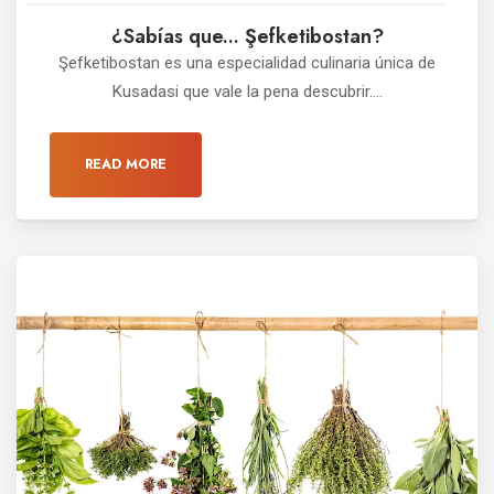
¿Sabías que... Şefketibostan?
Şefketibostan es una especialidad culinaria única de
Kusadasi que vale la pena descubrir....
READ MORE