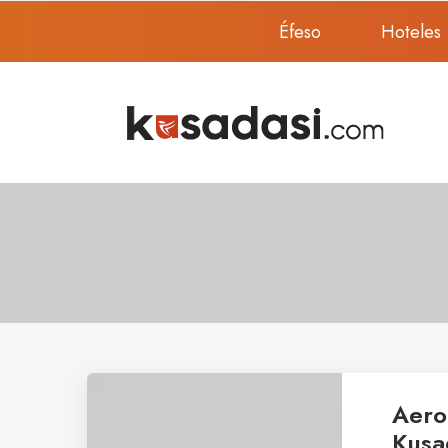
Éfeso
Hoteles
Aero
Kusa