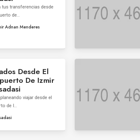
 tus transferencias desde
uerto de...
mir Adnan Menderes
lados Desde El
puerto De Izmir
sadasi
 planeando viajar desde el
o de I...
sadasi