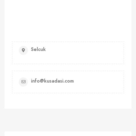
Selcuk
info@kusadasi.com