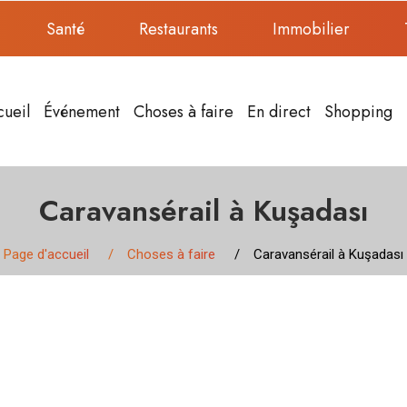
Santé
Restaurants
Immobilier
cueil
Événement
Choses à faire
En direct
Shopping
Caravansérail à Kuşadası
Page d'accueil
Choses à faire
Caravansérail à Kuşadası