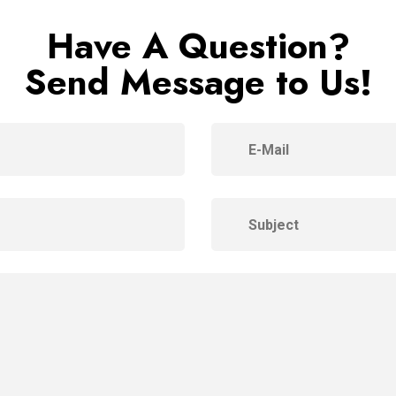
Have A Question?
Send Message to Us!