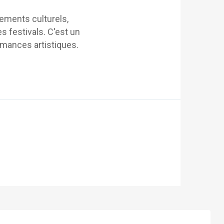
ements culturels,
s festivals. C'est un
ormances artistiques.