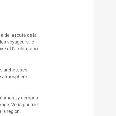
e de la route de la
les voyageurs, le
re et l'architecture
s arches, ses
une atmosphère
 bâtiment, y compris
ckage. Vous pourrez
 la région.