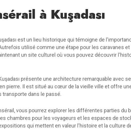
sérail à Kuşadası
uşadası est un lieu historique qui témoigne de l'importanc
 Autrefois utilisé comme une étape pour les caravanes et 
intenant un site culturel où vous pouvez découvrir l'histoi
 Kuşadası présente une architecture remarquable avec se
 pierre. Il est situé au cœur de la vieille ville et offre 
s transporte dans le passé.
ansérail, vous pourrez explorer les différentes parties du
l, les chambres pour les voyageurs et les espaces de sto
positions qui mettent en valeur l'histoire et la culture de