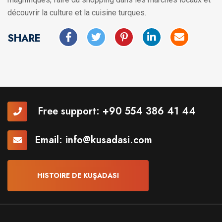
découvrir la culture et la cuisine turques.
SHARE
Free support:
+90 554 386 41 44
Email:
info@kusadasi.com
HISTOIRE DE KUŞADASI