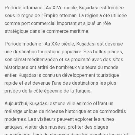
Période ottomane : Au XIVe siècle, Kuşadası est tombée
sous le règne de l'Empire ottoman. La région a été utilisée
comme port commercial important et a joué un rôle
stratégique dans le commerce maritime.
Période moderne : Au XXe siècle, Kuşadası est devenue
une destination touristique populaire. Ses belles plages,
son climat méditerranéen et sa proximité avec des sites
historiques ont attiré de nombreux visiteurs du monde
entier. Kuşadası a connu un développement touristique
rapide et est devenue l'une des destinations les plus
prisées de la côte égéenne de la Turquie.
Aujourd'hui, Kuşadası est une ville animée offrant un
mélange unique de richesse historique et de commodités
modernes. Les visiteurs peuvent explorer les ruines
antiques, visiter des musées, profiter des plages
magnifiques, faire du shopping dans les marchés locaux et