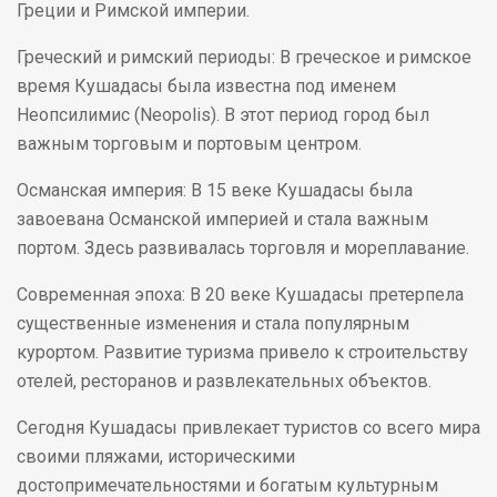
Греции и Римской империи.
Греческий и римский периоды: В греческое и римское
время Кушадасы была известна под именем
Неопсилимис (Neopolis). В этот период город был
важным торговым и портовым центром.
Османская империя: В 15 веке Кушадасы была
завоевана Османской империей и стала важным
портом. Здесь развивалась торговля и мореплавание.
Современная эпоха: В 20 веке Кушадасы претерпела
существенные изменения и стала популярным
курортом. Развитие туризма привело к строительству
отелей, ресторанов и развлекательных объектов.
Сегодня Кушадасы привлекает туристов со всего мира
своими пляжами, историческими
достопримечательностями и богатым культурным