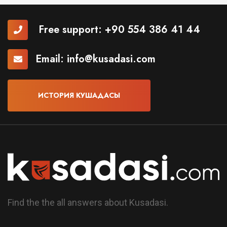
Free support:
+90 554 386 41 44
Email:
info@kusadasi.com
ИСТОРИЯ КУШАДАСЫ
Find the the all answers about Kusadasi.