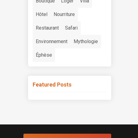
Boutique
Loger
Villa
Hôtel
Nourriture
Restaurant
Safari
Environnement
Mythologie
Éphèse
Featured Posts