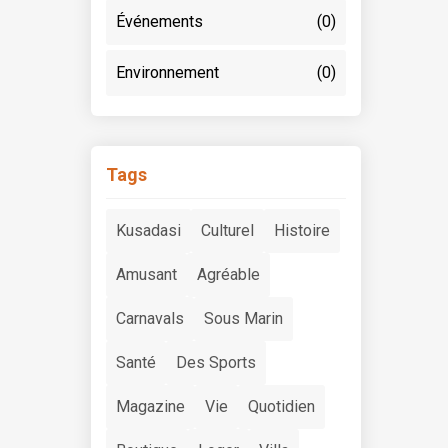
Événements
(0)
Environnement
(0)
Tags
Kusadasi
Culturel
Histoire
Amusant
Agréable
Carnavals
Sous Marin
Santé
Des Sports
Magazine
Vie
Quotidien