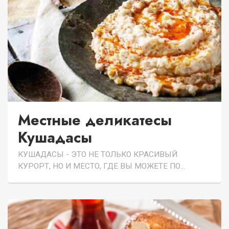
Местные деликатесы
Кушадасы
КУШАДАСЫ - ЭТО НЕ ТОЛЬКО КРАСИВЫЙ
КУРОРТ, НО И МЕСТО, ГДЕ ВЫ МОЖЕТЕ ПО...