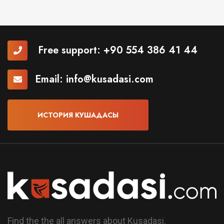
Free support:
+90 554 386 41 44
Email:
info@kusadasi.com
ИСТОРИЯ КУШАДАСЫ
Find the the all answers about Kusadasi.