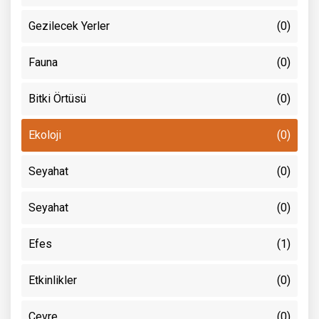
Gezilecek Yerler
(0)
Fauna
(0)
Bitki Örtüsü
(0)
Ekoloji
(0)
Seyahat
(0)
Seyahat
(0)
Efes
(1)
Etkinlikler
(0)
Çevre
(0)