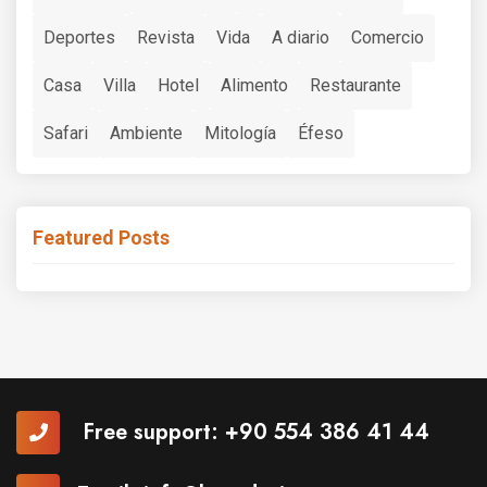
Deportes
Revista
Vida
A diario
Comercio
Casa
Villa
Hotel
Alimento
Restaurante
Safari
Ambiente
Mitología
Éfeso
Featured Posts
Free support:
+90 554 386 41 44