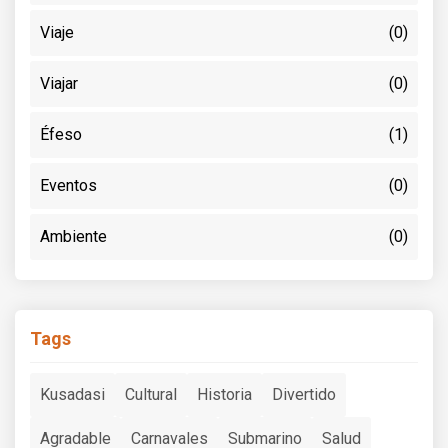
Viaje
(0)
Viajar
(0)
Éfeso
(1)
Eventos
(0)
Ambiente
(0)
Tags
Kusadasi
Cultural
Historia
Divertido
Agradable
Carnavales
Submarino
Salud