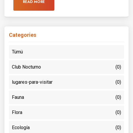
READ MORE
Categories
Tümü
Club Nocturno
(0)
lugares-para-visitar
(0)
Fauna
(0)
Flora
(0)
Ecología
(0)