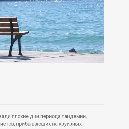
зади плохие дни периода пандемии,
уристов, прибывающих на круизных