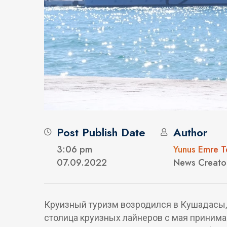
Post Publish Date
Author
3:06 pm
Yunus Emre T
07.09.2022
News Creato
Круизный туризм возродился в Кушадасы, 
столица круизных лайнеров с мая принима