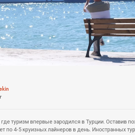
ekin
r
где туризм впервые зародился в Турции. Оставив по
ет по 4-5 круизных лайнеров в день. Иностранных т