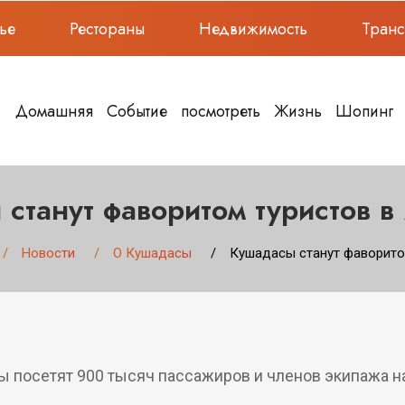
ье
Рестораны
Недвижимость
Тран
Домашняя
Событие
посмотреть
Жизнь
Шопинг
станут фаворитом туристов в
Новости
О Кушадасы
Кушадасы станут фаворитом
сы посетят 900 тысяч пассажиров и членов экипажа н