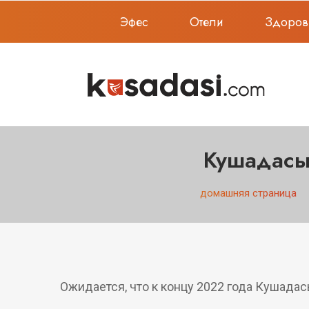
Эфес
Отели
Здоров
Кушадасы 
домашняя страница
Ожидается, что к концу 2022 года Кушада