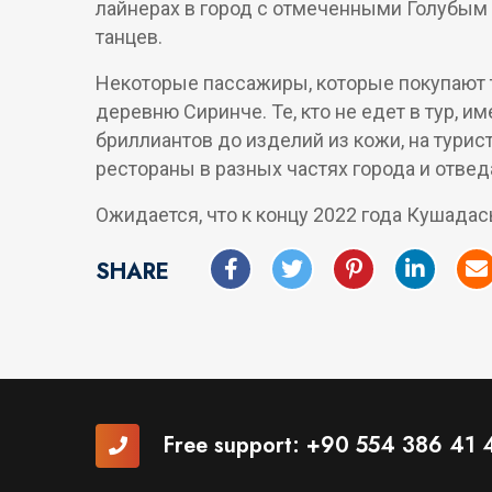
лайнерах в город с отмеченными Голубым 
танцев.
Некоторые пассажиры, которые покупают т
деревню Сиринче. Те, кто не едет в тур, и
бриллиантов до изделий из кожи, на турис
рестораны в разных частях города и отве
Ожидается, что к концу 2022 года Кушада
SHARE
Free support:
+90 554 386 41 