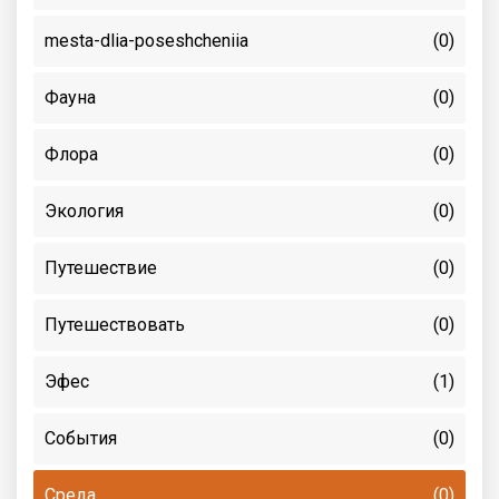
mesta-dlia-poseshcheniia
(0)
Фауна
(0)
Флора
(0)
Экология
(0)
Путешествие
(0)
Путешествовать
(0)
Эфес
(1)
События
(0)
Среда
(0)