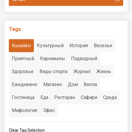
Tags
Kusadasi
Культурный
История
Веселье
Приятный
Карнавалы
Подводный
Здоровье
Виды спорта
Журнал
Жизнь
Ежедневно
Магазин
Дом
Вилла
Гостиница
Еда
Ресторан
Сафари
Среда
Мифология
Эфес
Clear Tag Selection