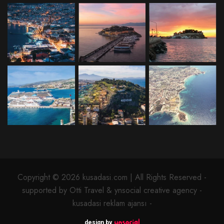
Copyright © 2026 kusadasi.com | All Rights Reserved -
supported by Otti Travel & ynsocial creative agency -
kusadasi reklam ajansı -
design by