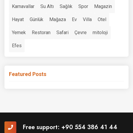
Karnavallar
Su Altı
Sağlık
Spor
Magazin
Hayat
Günlük
Mağaza
Ev
Villa
Otel
Yemek
Restoran
Safari
Çevre
mitoloji
Efes
Featured Posts
Free support:
+90 554 386 41 44