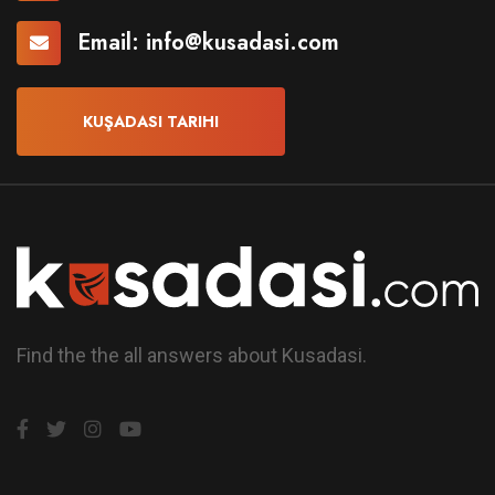
Email:
info@kusadasi.com
KUŞADASI TARIHI
Find the the all answers about Kusadasi.