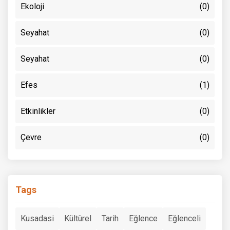
Ekoloji
(0)
Seyahat
(0)
Seyahat
(0)
Efes
(1)
Etkinlikler
(0)
Çevre
(0)
Tags
Kusadasi
Kültürel
Tarih
Eğlence
Eğlenceli