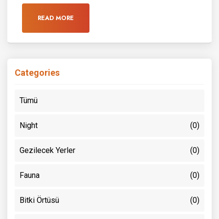
READ MORE
Categories
Tümü
Night
(0)
Gezilecek Yerler
(0)
Fauna
(0)
Bitki Örtüsü
(0)