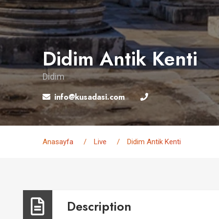
Didim Antik Kenti
Didim
info@kusadasi.com
Anasayfa
Live
Didim Antik Kenti
Description