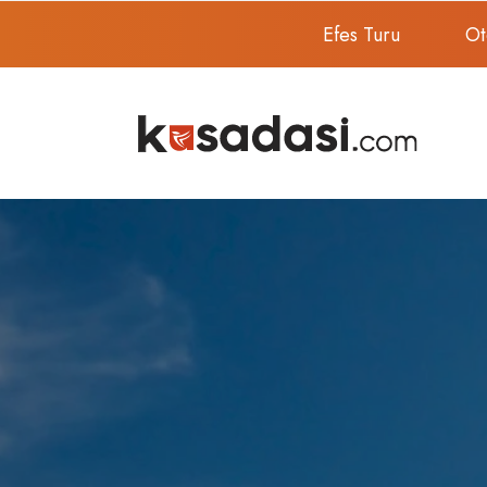
Efes Turu
Ot