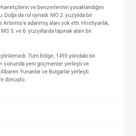
hanetçilerin ve benzerlerinin yasaklandığını
du. Doğa da rol oynadı. MÖ 2. yüzyılda bir
 Artemis'e adanmış alanı yok etti. Hristiyanlık,
 MS 5. ve 6. yüzyıllarda tapınak alanı bir
ştirilemedi. Tüm bölge, 1493 yılındaki bir
ılın sonunda yeni göçmenler yerleşti ve
 itibaren Yunanlar ve Bulgarlar yerleşti.
'e dönüştü.