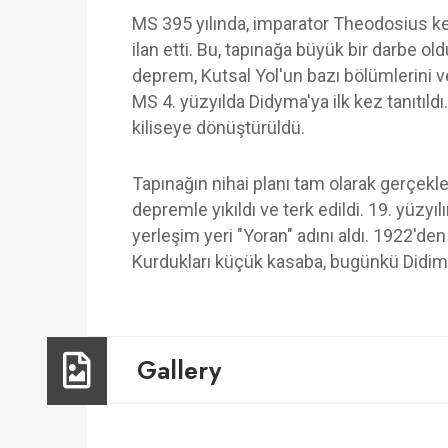
MS 395 yılında, imparator Theodosius ke
ilan etti. Bu, tapınağa büyük bir darbe ol
deprem, Kutsal Yol'un bazı bölümlerini ve
MS 4. yüzyılda Didyma'ya ilk kez tanıtıldı.
kiliseye dönüştürüldü.
Tapınağın nihai planı tam olarak gerçekle
depremle yıkıldı ve terk edildi. 19. yüzy
yerleşim yeri "Yoran" adını aldı. 1922'den
Kurdukları küçük kasaba, bugünkü Didim
Gallery