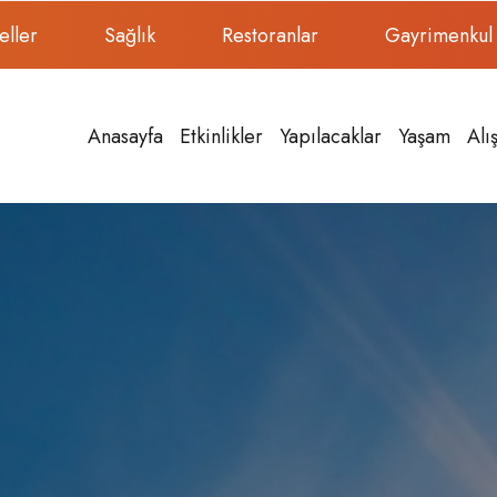
eller
Sağlık
Restoranlar
Gayrimenkul
Anasayfa
Etkinlikler
Yapılacaklar
Yaşam
Alı