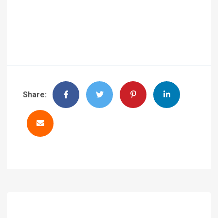
Share: