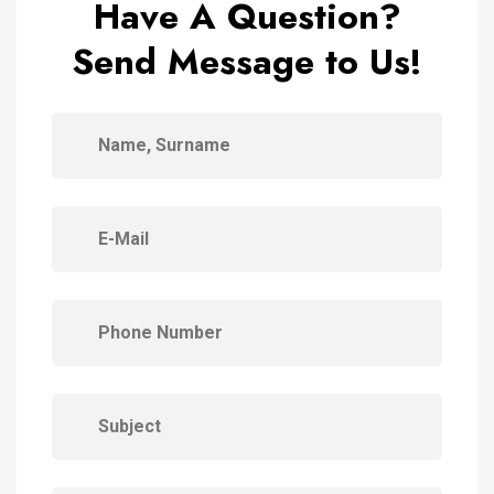
Have A Question?
Send Message to Us!