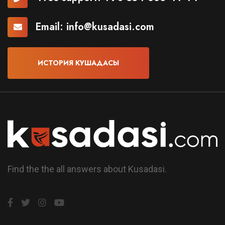
Email:
info@kusadasi.com
ИСТОРИЯ КУШАДАСЫ
Find the the all answers about Kusadasi.