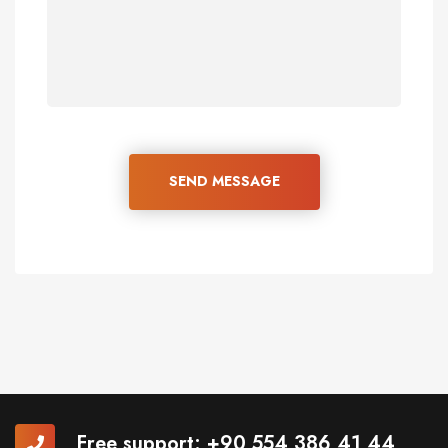
SEND MESSAGE
Free support:
+90 554 386 41 44