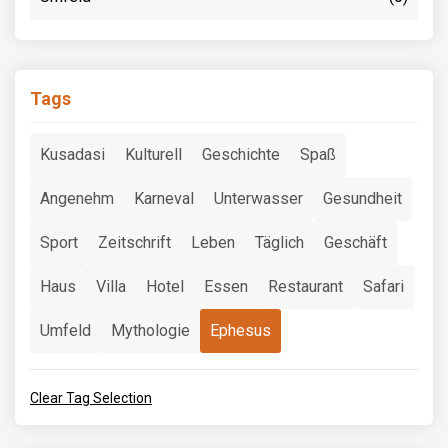
Tags
Kusadasi
Kulturell
Geschichte
Spaß
Angenehm
Karneval
Unterwasser
Gesundheit
Sport
Zeitschrift
Leben
Täglich
Geschäft
Haus
Villa
Hotel
Essen
Restaurant
Safari
Umfeld
Mythologie
Ephesus
Clear Tag Selection