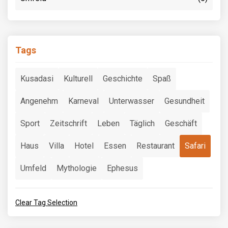
Tags
Kusadasi
Kulturell
Geschichte
Spaß
Angenehm
Karneval
Unterwasser
Gesundheit
Sport
Zeitschrift
Leben
Täglich
Geschäft
Haus
Villa
Hotel
Essen
Restaurant
Safari
Umfeld
Mythologie
Ephesus
Clear Tag Selection