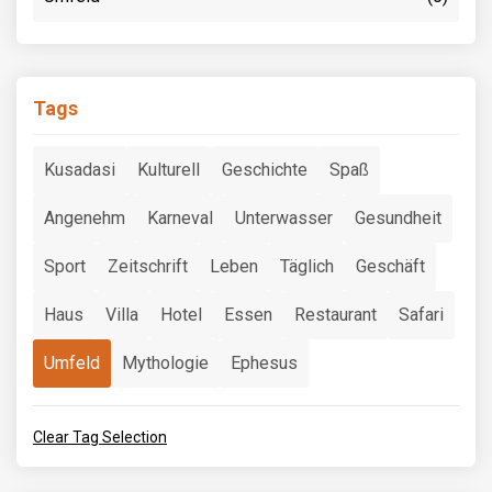
Tags
Kusadasi
Kulturell
Geschichte
Spaß
Angenehm
Karneval
Unterwasser
Gesundheit
Sport
Zeitschrift
Leben
Täglich
Geschäft
Haus
Villa
Hotel
Essen
Restaurant
Safari
Umfeld
Mythologie
Ephesus
Clear Tag Selection