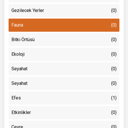
Gezilecek Yerler
(0)
Fauna
(0)
Bitki Örtüsü
(0)
Ekoloji
(0)
Seyahat
(0)
Seyahat
(0)
Efes
(1)
Etkinlikler
(0)
Çevre
(0)