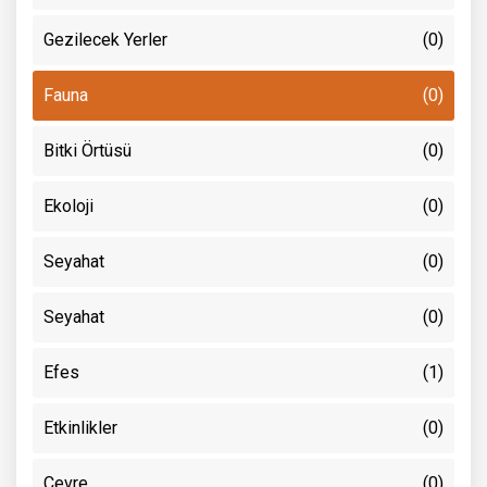
Gezilecek Yerler
(0)
Fauna
(0)
Bitki Örtüsü
(0)
Ekoloji
(0)
Seyahat
(0)
Seyahat
(0)
Efes
(1)
Etkinlikler
(0)
Çevre
(0)