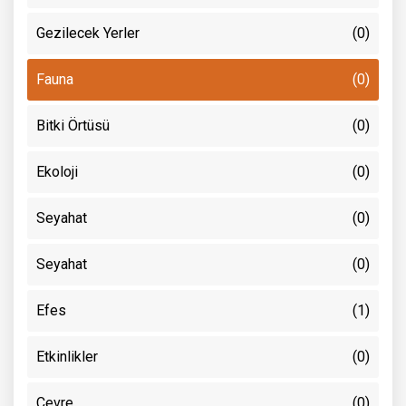
Gezilecek Yerler
(0)
Fauna
(0)
Bitki Örtüsü
(0)
Ekoloji
(0)
Seyahat
(0)
Seyahat
(0)
Efes
(1)
Etkinlikler
(0)
Çevre
(0)