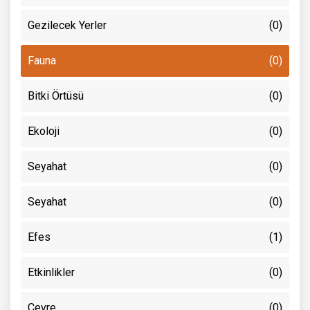
Gezilecek Yerler
(0)
Fauna
(0)
Bitki Örtüsü
(0)
Ekoloji
(0)
Seyahat
(0)
Seyahat
(0)
Efes
(1)
Etkinlikler
(0)
Çevre
(0)