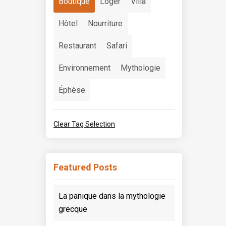
Boutique
Loger
Villa
Hôtel
Nourriture
Restaurant
Safari
Environnement
Mythologie
Éphèse
Clear Tag Selection
Featured Posts
La panique dans la mythologie
grecque