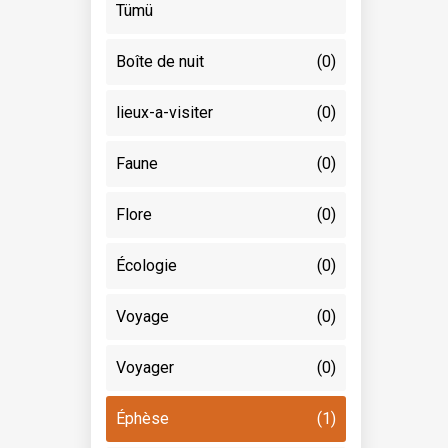
Tümü
Boîte de nuit
(0)
lieux-a-visiter
(0)
Faune
(0)
Flore
(0)
Écologie
(0)
Voyage
(0)
Voyager
(0)
Éphèse
(1)