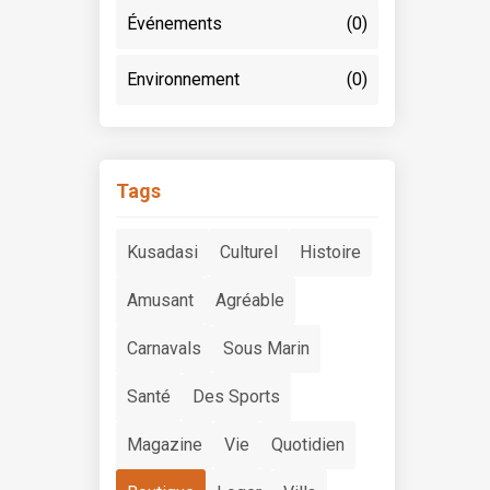
Événements
(0)
Environnement
(0)
Tags
Kusadasi
Culturel
Histoire
Amusant
Agréable
Carnavals
Sous Marin
Santé
Des Sports
Magazine
Vie
Quotidien