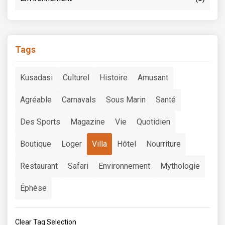
Tags
Kusadasi
Culturel
Histoire
Amusant
Agréable
Carnavals
Sous Marin
Santé
Des Sports
Magazine
Vie
Quotidien
Boutique
Loger
Villa
Hôtel
Nourriture
Restaurant
Safari
Environnement
Mythologie
Éphèse
Clear Tag Selection