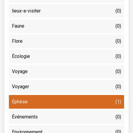
lieux-a-visiter
(0)
Faune
(0)
Flore
(0)
Écologie
(0)
Voyage
(0)
Voyager
(0)
Éphèse
(1)
Événements
(0)
Environnement
(0)