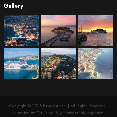
Gallery
Copyright © 2026 kusadasi.com | All Rights Reserved -
supported by Otti Travel & ynsocial creative agency -