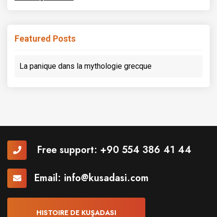
Featured Posts
La panique dans la mythologie grecque
Free support:
+90 554 386 41 44
Email:
info@kusadasi.com
HISTOIRE DE KUŞADASI