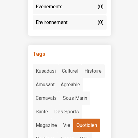
Événements
(0)
Environnement
(0)
Tags
Kusadasi
Culturel
Histoire
Amusant
Agréable
Carnavals
Sous Marin
Santé
Des Sports
Magazine
Vie
Quotidien