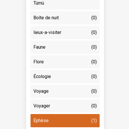
Tümü
Boîte de nuit
(0)
lieux-a-visiter
(0)
Faune
(0)
Flore
(0)
Écologie
(0)
Voyage
(0)
Voyager
(0)
Éphèse
(1)