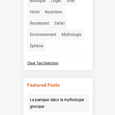
Boutique
Loger
Villa
Hôtel
Nourriture
Restaurant
Safari
Environnement
Mythologie
Éphèse
Clear Tag Selection
Featured Posts
La panique dans la mythologie
grecque