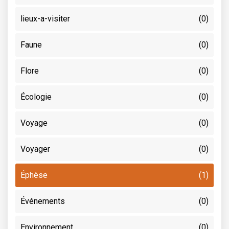
lieux-a-visiter
(0)
Faune
(0)
Flore
(0)
Écologie
(0)
Voyage
(0)
Voyager
(0)
Éphèse
(1)
Événements
(0)
Environnement
(0)