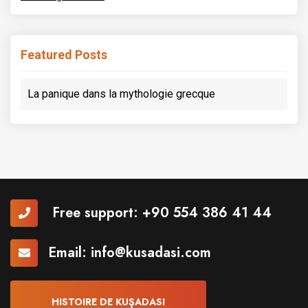
Featured Posts
La panique dans la mythologie grecque
Free support:
+90 554 386 41 44
Email:
info@kusadasi.com
HISTOIRE DE KUŞADASI