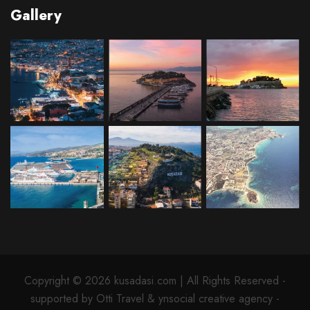
Gallery
Copyright © 2026 kusadasi.com | All Rights Reserved -
supported by Otti Travel & ynsocial creative agency -