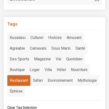
Tags
Kusadasi
Culturel
Histoire
Amusant
Agréable
Carnavals
Sous Marin
Santé
Des Sports
Magazine
Vie
Quotidien
Boutique
Loger
Villa
Hôtel
Nourriture
Restaurant
Safari
Environnement
Mythologie
Éphèse
Clear Tag Selection