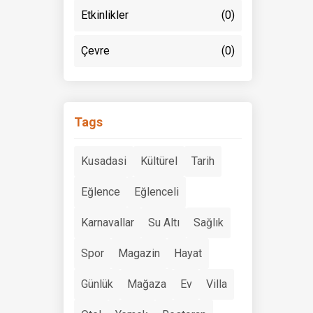
Etkinlikler
(0)
Çevre
(0)
Tags
Kusadasi
Kültürel
Tarih
Eğlence
Eğlenceli
Karnavallar
Su Altı
Sağlık
Spor
Magazin
Hayat
Günlük
Mağaza
Ev
Villa