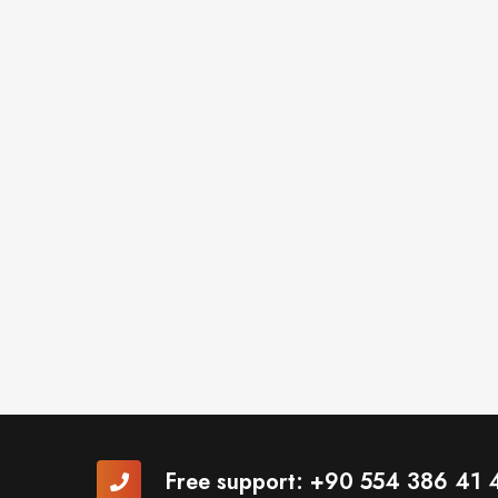
Free support:
+90 554 386 41 