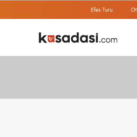
Efes Turu
Ot