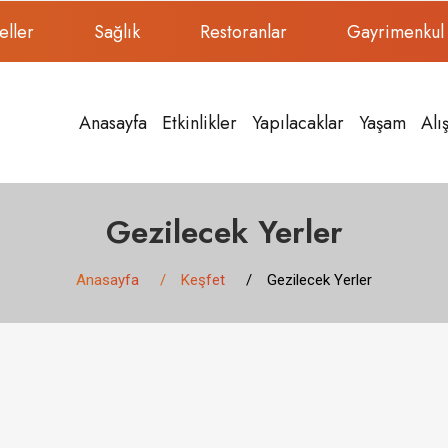
eller
Sağlık
Restoranlar
Gayrimenkul
Anasayfa
Etkinlikler
Yapılacaklar
Yaşam
Alı
Gezilecek Yerler
Anasayfa
Keşfet
Gezilecek Yerler