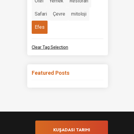
Otel
Yemek
Restoran
Safari
Çevre
mitoloji
Efes
Clear Tag Selection
Featured Posts
KUŞADASI TARIHI