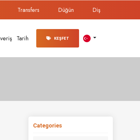
Transfers
Düğün
Diş
şveriş
Tarih
KEŞFET
Categories