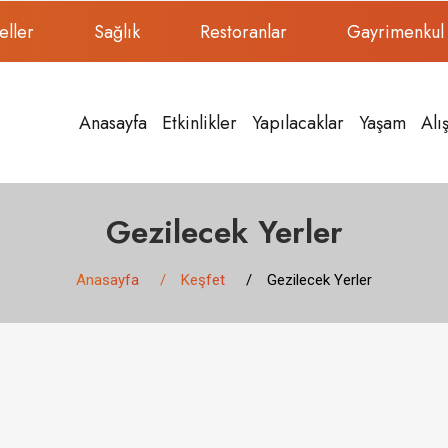
eller
Sağlık
Restoranlar
Gayrimenkul
Anasayfa
Etkinlikler
Yapılacaklar
Yaşam
Alı
Gezilecek Yerler
Anasayfa
Keşfet
Gezilecek Yerler