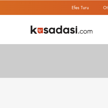
Efes Turu
Ot