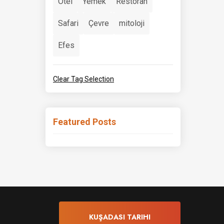
Otel
Yemek
Restoran
Safari
Çevre
mitoloji
Efes
Clear Tag Selection
Featured Posts
KUŞADASI TARIHI