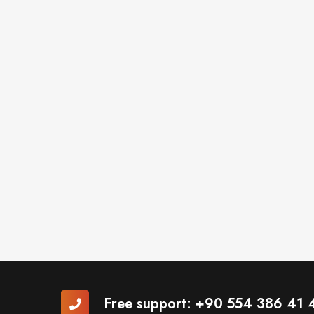
Free support:
+90 554 386 41 