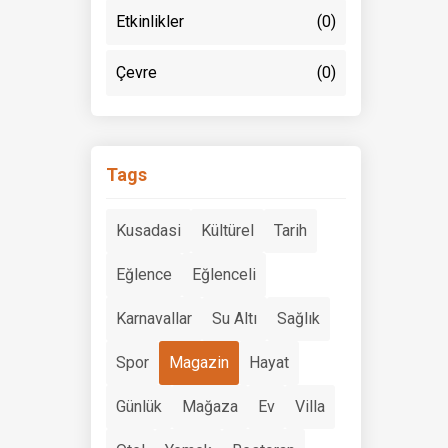
Etkinlikler
(0)
Çevre
(0)
Tags
Kusadasi
Kültürel
Tarih
Eğlence
Eğlenceli
Karnavallar
Su Altı
Sağlık
Spor
Magazin
Hayat
Günlük
Mağaza
Ev
Villa