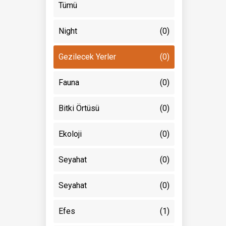
Tümü
Night
(0)
Gezilecek Yerler
(0)
Fauna
(0)
Bitki Örtüsü
(0)
Ekoloji
(0)
Seyahat
(0)
Seyahat
(0)
Efes
(1)