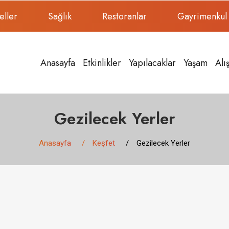
eller
Sağlık
Restoranlar
Gayrimenkul
Anasayfa
Etkinlikler
Yapılacaklar
Yaşam
Alı
Gezilecek Yerler
Anasayfa
Keşfet
Gezilecek Yerler