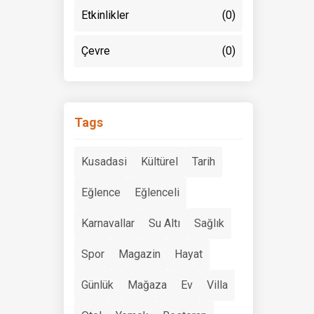
Etkinlikler
(0)
Çevre
(0)
Tags
Kusadasi
Kültürel
Tarih
Eğlence
Eğlenceli
Karnavallar
Su Altı
Sağlık
Spor
Magazin
Hayat
Günlük
Mağaza
Ev
Villa