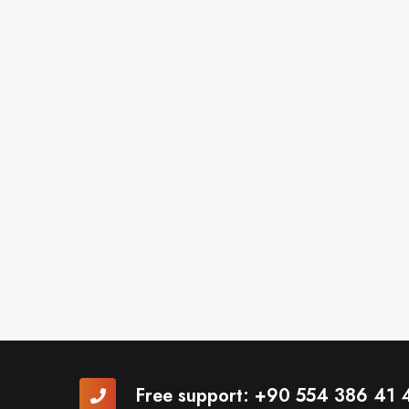
Free support:
+90 554 386 41 