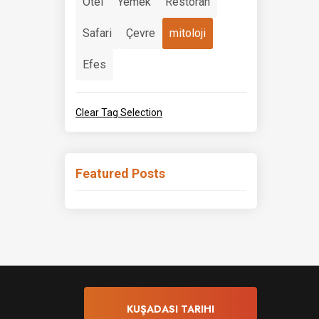
Otel
Yemek
Restoran
Safari
Çevre
mitoloji
Efes
Clear Tag Selection
Featured Posts
KUŞADASI TARIHI