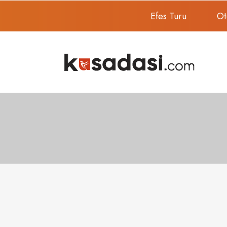
Efes Turu
Ot