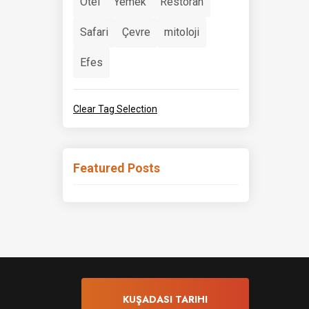
Otel
Yemek
Restoran
Safari
Çevre
mitoloji
Efes
Clear Tag Selection
Featured Posts
KUŞADASI TARIHI