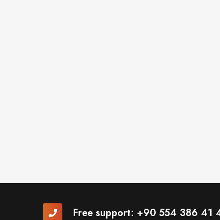
Free support:
+90 554 386 41 