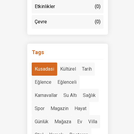
Etkinlikler
(0)
Çevre
(0)
Tags
Kusadasi
Kültürel
Tarih
Eğlence
Eğlenceli
Karnavallar
Su Altı
Sağlık
Spor
Magazin
Hayat
Günlük
Mağaza
Ev
Villa