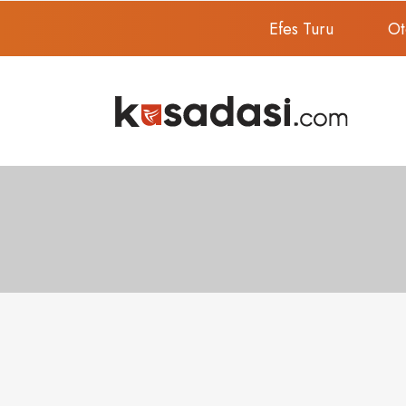
Efes Turu
Ot