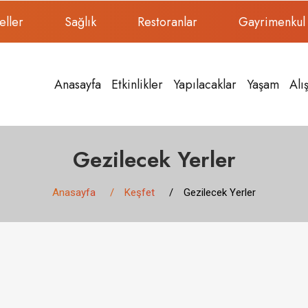
eller
Sağlık
Restoranlar
Gayrimenkul
Anasayfa
Etkinlikler
Yapılacaklar
Yaşam
Alı
Gezilecek Yerler
Anasayfa
Keşfet
Gezilecek Yerler