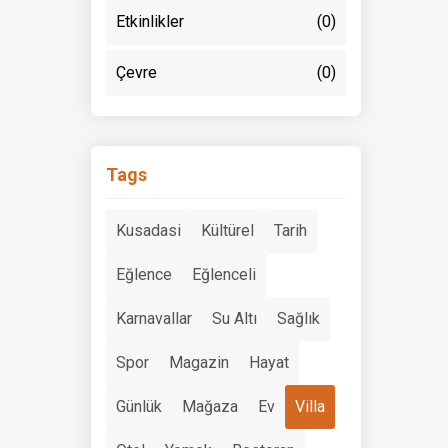
Etkinlikler
(0)
Çevre
(0)
Tags
Kusadasi
Kültürel
Tarih
Eğlence
Eğlenceli
Karnavallar
Su Altı
Sağlık
Spor
Magazin
Hayat
Günlük
Mağaza
Ev
Villa