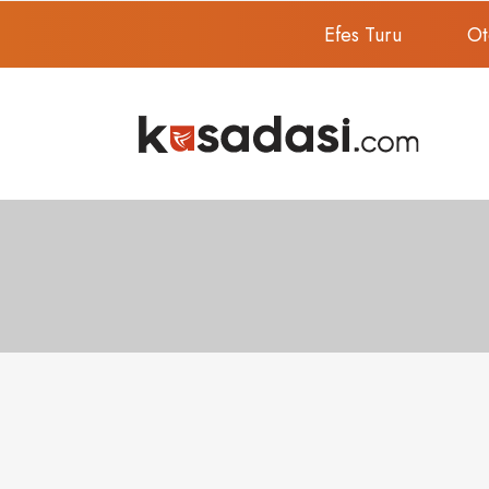
Efes Turu
Ot