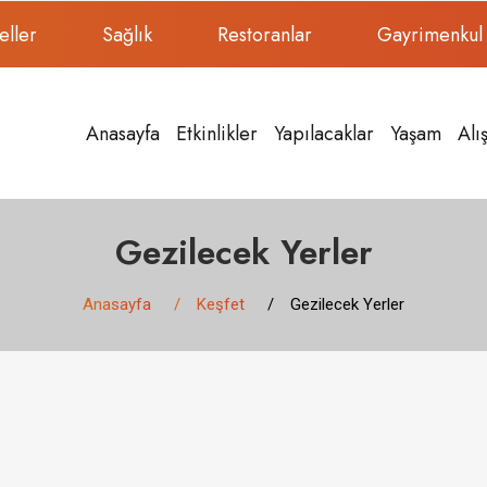
eller
Sağlık
Restoranlar
Gayrimenkul
Anasayfa
Etkinlikler
Yapılacaklar
Yaşam
Alı
Gezilecek Yerler
Anasayfa
Keşfet
Gezilecek Yerler