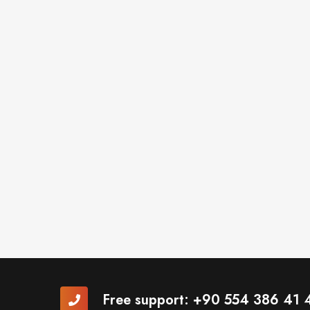
Free support:
+90 554 386 41 