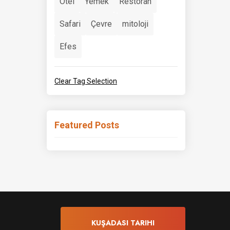
Otel
Yemek
Restoran
Safari
Çevre
mitoloji
Efes
Clear Tag Selection
Featured Posts
KUŞADASI TARIHI